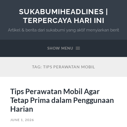
SUKABUMIHEADLINES |
TERPERCAYA HARI INI
Artikel & berita dari sukabumi yang aktif menyiarkan berit
SHOW MENU
TAG:
TIPS PERAWATAN MOBIL
Tips Perawatan Mobil Agar
Tetap Prima dalam Penggunaan
Harian
JUNE 1, 2026