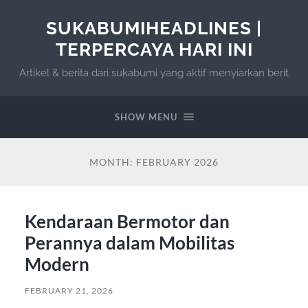
SUKABUMIHEADLINES |
TERPERCAYA HARI INI
Artikel & berita dari sukabumi yang aktif menyiarkan berit
SHOW MENU
MONTH:
FEBRUARY 2026
Kendaraan Bermotor dan
Perannya dalam Mobilitas
Modern
FEBRUARY 21, 2026