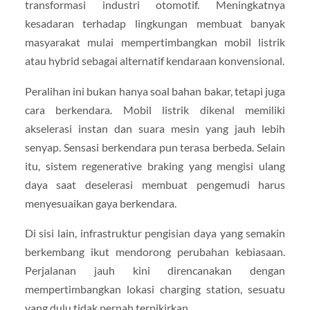
transformasi industri otomotif. Meningkatnya
kesadaran terhadap lingkungan membuat banyak
masyarakat mulai mempertimbangkan mobil listrik
atau hybrid sebagai alternatif kendaraan konvensional.
Peralihan ini bukan hanya soal bahan bakar, tetapi juga
cara berkendara. Mobil listrik dikenal memiliki
akselerasi instan dan suara mesin yang jauh lebih
senyap. Sensasi berkendara pun terasa berbeda. Selain
itu, sistem regenerative braking yang mengisi ulang
daya saat deselerasi membuat pengemudi harus
menyesuaikan gaya berkendara.
Di sisi lain, infrastruktur pengisian daya yang semakin
berkembang ikut mendorong perubahan kebiasaan.
Perjalanan jauh kini direncanakan dengan
mempertimbangkan lokasi charging station, sesuatu
yang dulu tidak pernah terpikirkan.