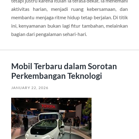
tetapi justru karena itulah ia terasa dekat. Ia menemani
aktivitas harian, menjadi ruang kebersamaan, dan
membantu menjaga ritme hidup tetap berjalan. Di titik
ini, kenyamanan bukan lagi fitur tambahan, melainkan
bagian dari pengalaman sehari-hari.
Mobil Terbaru dalam Sorotan
Perkembangan Teknologi
JANUARY 22, 2026