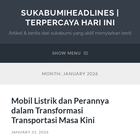
SUKABUMIHEADLINES |
TERPERCAYA HARI INI
Artikel & berita dari sukabumi yang aktif menyiarkan berit
SHOW MENU
MONTH:
JANUARY 2026
Mobil Listrik dan Perannya
dalam Transformasi
Transportasi Masa Kini
JANUARY 31, 2026