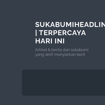
SUKABUMIHEADLI
| TERPERCAYA
HARI INI
Artikel & berita dari sukabumi
yang aktif menyiarkan berit