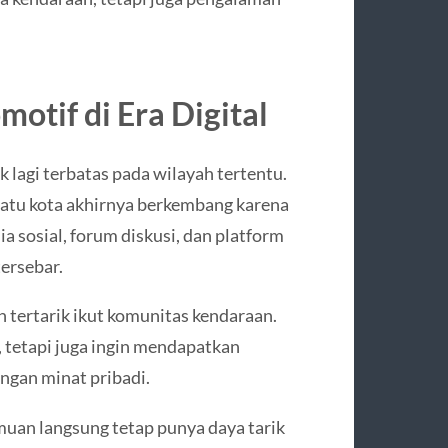
otif di Era Digital
k lagi terbatas pada wilayah tertentu.
satu kota akhirnya berkembang karena
a sosial, forum diskusi, dan platform
ersebar.
 tertarik ikut komunitas kendaraan.
 tetapi juga ingin mendapatkan
ngan minat pribadi.
muan langsung tetap punya daya tarik