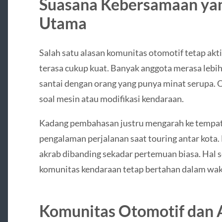
Suasana Kebersamaan yan
Utama
Salah satu alasan komunitas otomotif tetap akt
terasa cukup kuat. Banyak anggota merasa lebi
santai dengan orang yang punya minat serupa. O
soal mesin atau modifikasi kendaraan.
Kadang pembahasan justru mengarah ke tempat 
pengalaman perjalanan saat touring antar kota.
akrab dibanding sekadar pertemuan biasa. Hal 
komunitas kendaraan tetap bertahan dalam wak
Komunitas Otomotif dan A