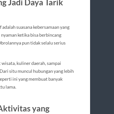
g Jadi Daya Tarik
if adalah suasana kebersamaan yang
h nyaman ketika bisa berbincang
brolannya pun tidak selalu serius
wisata, kuliner daerah, sampai
 Dari situ muncul hubungan yang lebih
seperti ini yang membuat banyak
tu lama.
ktivitas yang