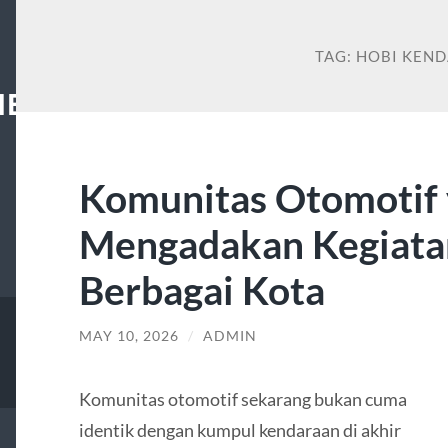
TAG:
HOBI KEN
NES
Komunitas Otomotif 
Mengadakan Kegiatan
Berbagai Kota
MAY 10, 2026
/
ADMIN
Komunitas otomotif sekarang bukan cuma
identik dengan kumpul kendaraan di akhir