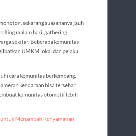
 monoton, sekarang suasananya jauh
rolling malam hari, gathering
 warga sekitar. Beberapa komunitas
melibatkan UMKM lokal dan pelaku
uhi cara komunitas berkembang.
 pameran kendaraan bisa tersebar
 membuat komunitas otomotif lebih
ri untuk Menambah Kenyamanan