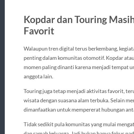
Kopdar dan Touring Masih 
Favorit
Walaupun tren digital terus berkembang, kegiat
penting dalam komunitas otomotif. Kopdar atau
momen paling dinanti karena menjadi tempat u
anggota lain.
Touring juga tetap menjadi aktivitas favorit, te
wisata dengan suasana alam terbuka. Selain meni
dimanfaatkan untuk mempererat hubungan anta
Tidak sedikit pula komunitas yang mulai mengat
dan ramah keluarga. Jadi bukan hanya fokus pad