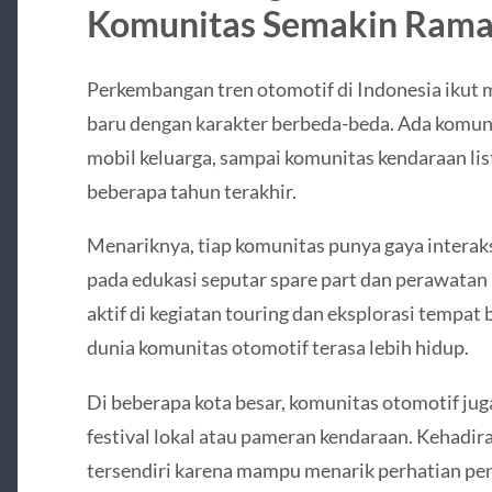
Komunitas Semakin Rama
Perkembangan tren otomotif di Indonesia iku
baru dengan karakter berbeda-beda. Ada komuni
mobil keluarga, sampai komunitas kendaraan li
beberapa tahun terakhir.
Menariknya, tiap komunitas punya gaya interaks
pada edukasi seputar spare part dan perawatan 
aktif di kegiatan touring dan eksplorasi tempat
dunia komunitas otomotif terasa lebih hidup.
Di beberapa kota besar, komunitas otomotif jug
festival lokal atau pameran kendaraan. Kehadi
tersendiri karena mampu menarik perhatian pen