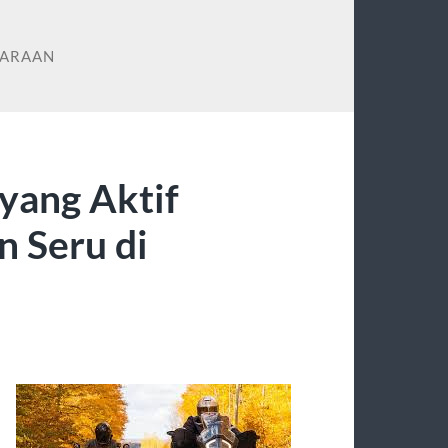
DARAAN
yang Aktif
 Seru di