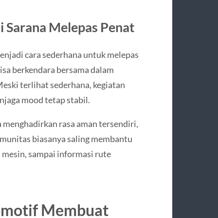
i Sarana Melepas Penat
menjadi cara sederhana untuk melepas
 bisa berkendara bersama dalam
Meski terlihat sederhana, kegiatan
njaga mood tetap stabil.
a menghadirkan rasa aman tersendiri,
komunitas biasanya saling membantu
n, mesin, sampai informasi rute
omotif Membuat