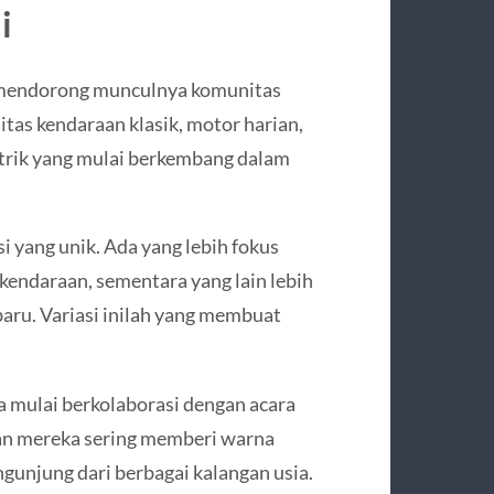
i
t mendorong munculnya komunitas
tas kendaraan klasik, motor harian,
strik yang mulai berkembang dalam
i yang unik. Ada yang lebih fokus
kendaraan, sementara yang lain lebih
 baru. Variasi inilah yang membuat
a mulai berkolaborasi dengan acara
ran mereka sering memberi warna
gunjung dari berbagai kalangan usia.