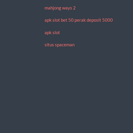
mahjong ways 2
apk slot bet 50 perak deposit 5000
apk slot
situs spaceman