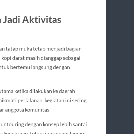
Jadi Aktivitas
an tatap muka tetap menjadi bagian
 kopi darat masih dianggap sebagai
ntuk bertemu langsung dengan
rutama ketika dilakukan ke daerah
kmati perjalanan, kegiatan ini sering
r anggota komunitas.
ur touring dengan konsep lebih santai
a kendaraan, tetapi juga pengalaman