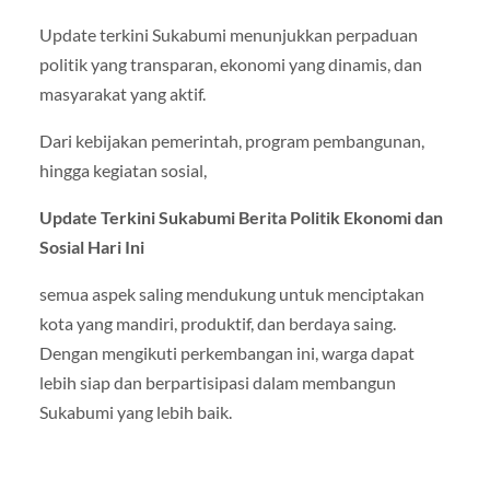
Update terkini Sukabumi menunjukkan perpaduan
politik yang transparan, ekonomi yang dinamis, dan
masyarakat yang aktif.
Dari kebijakan pemerintah, program pembangunan,
hingga kegiatan sosial,
Update Terkini Sukabumi Berita Politik Ekonomi dan
Sosial Hari Ini
semua aspek saling mendukung untuk menciptakan
kota yang mandiri, produktif, dan berdaya saing.
Dengan mengikuti perkembangan ini, warga dapat
lebih siap dan berpartisipasi dalam membangun
Sukabumi yang lebih baik.